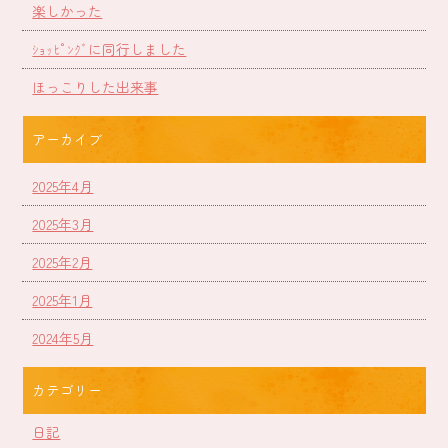
楽しかった
ｼｮｯﾋﾟﾝｸﾞに同行しました
ほっこりした出来事
アーカイブ
2025年4月
2025年3月
2025年2月
2025年1月
2024年5月
カテゴリー
日記